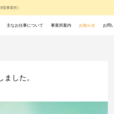
B型事業所］
主なお仕事について
事業所案内
お知らせ
お問
しました。