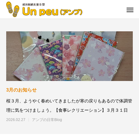
3月のお知らせ
桜３月、ようやく春めいてきましたが寒の戻りもあるので体調管
理に気をつけましょう。【食事レクリエーション】３月３１日
2026.02.27
アンプの日常Blog